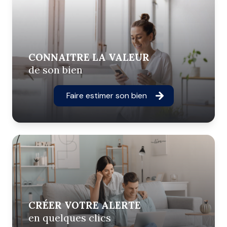
CONNAITRE LA VALEUR
de son bien
Faire estimer son bien
CRÉER VOTRE ALERTE
en quelques clics