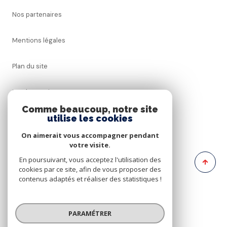
Nos partenaires
Mentions légales
Plan du site
Nos honoraires
Comme beaucoup, notre site
utilise les cookies
Admin
On aimerait vous accompagner pendant
Politique RGPD
votre visite.
En poursuivant, vous acceptez l'utilisation des
cookies par ce site, afin de vous proposer des
Cookies
contenus adaptés et réaliser des statistiques !
© 2026 | Tous droits réservés
PARAMÉTRER