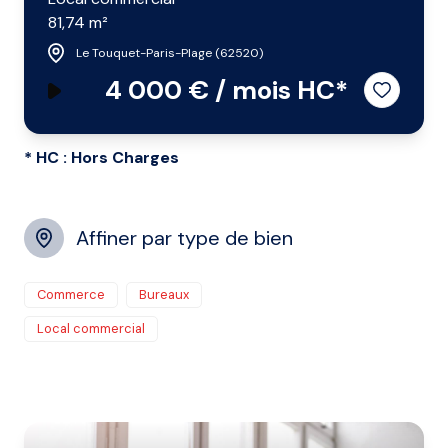
81,74 m²
Le Touquet-Paris-Plage (62520)
4 000 € / mois HC*
* HC : Hors Charges
Affiner par type de bien
Commerce
Bureaux
Local commercial