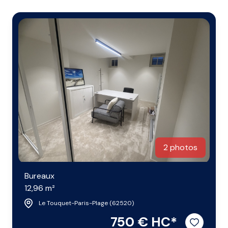
2 photos
Bureaux
12,96 m²
Le Touquet-Paris-Plage (62520)
750 € HC*