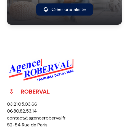
Créer une alerte
ROBERVAL
03.21.05.03.66
06.80.82.53.14
contact@agenceroberval.fr
52-54 Rue de Paris