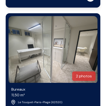
2 photos
Bureaux
11,50 m²
Le Touquet-Paris-Plage (62520)