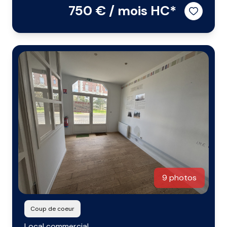
750 € / mois HC*
9 photos
Coup de coeur
Local commercial