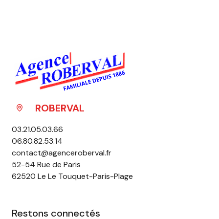
ROBERVAL
03.21.05.03.66
06.80.82.53.14
contact@agenceroberval.fr
52-54 Rue de Paris
62520 Le Le Touquet-Paris-Plage
Restons connectés