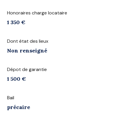
Honoraires charge locataire
1 350 €
Dont état des lieux
Non renseigné
Dépot de garantie
1 500 €
Bail
précaire