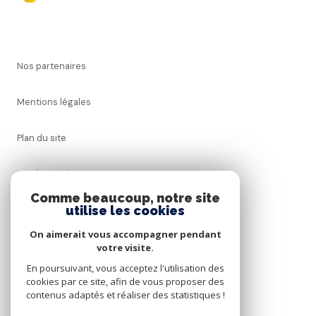
Nos partenaires
Mentions légales
Plan du site
Nos honoraires
Comme beaucoup, notre site
utilise les cookies
Admin
On aimerait vous accompagner pendant
Politique RGPD
votre visite.
En poursuivant, vous acceptez l'utilisation des
cookies par ce site, afin de vous proposer des
Cookies
contenus adaptés et réaliser des statistiques !