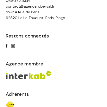
06.80.82.53.14
contact@agenceroberval.fr
52-54 Rue de Paris
62520 Le Le Touquet-Paris-Plage
Restons connectés
Agence membre
Adhérents