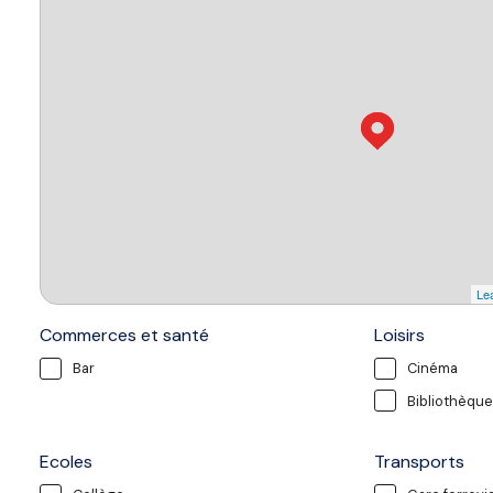
Lea
Commerces et santé
Loisirs
Bar
Cinéma
Bibliothèque
Ecoles
Transports