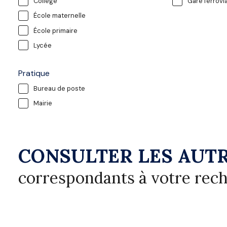
Collège
Gare ferrovia
École maternelle
École primaire
Lycée
Pratique
Bureau de poste
Mairie
CONSULTER LES AUTR
correspondants à votre rec