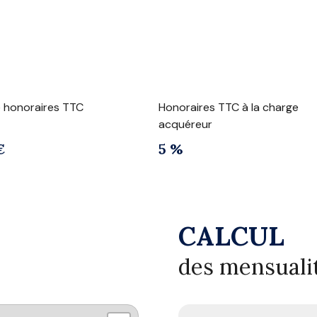
e honoraires TTC
Honoraires TTC à la charge
acquéreur
€
5 %
CALCUL
des mensuali