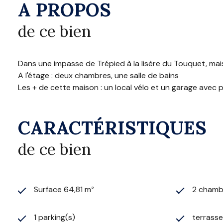
A PROPOS
de ce bien
Dans une impasse de Trépied à la lisère du Touquet, mais
A l'étage : deux chambres, une salle de bains
Les + de cette maison : un local vélo et un garage avec
CARACTÉRISTIQUES
de ce bien
Surface 64,81 m²
2 chamb
1 parking(s)
terrasse