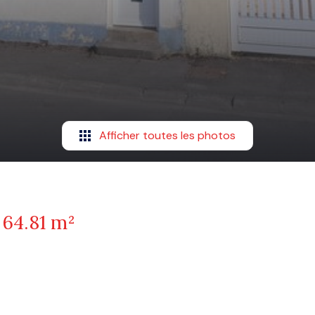
Afficher toutes les photos
64.81 m²