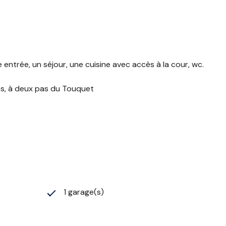
ntrée, un séjour, une cuisine avec accès à la cour, wc.
ces, à deux pas du Touquet
1 garage(s)