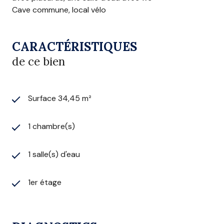
Cave commune, local vélo
CARACTÉRISTIQUES
de ce bien
Surface 34,45 m²
1 chambre(s)
1 salle(s) d'eau
1er étage