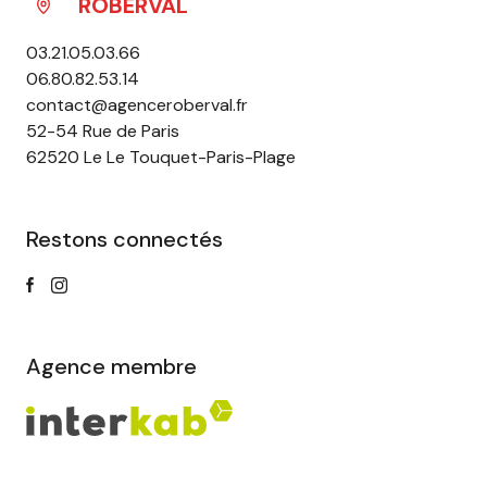
ROBERVAL
03.21.05.03.66
06.80.82.53.14
contact@agenceroberval.fr
52-54 Rue de Paris
62520 Le Le Touquet-Paris-Plage
Restons connectés
Agence membre