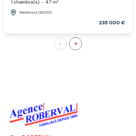
1 chambre(s)
47 m²
Merlimont (62155)
235 000 €