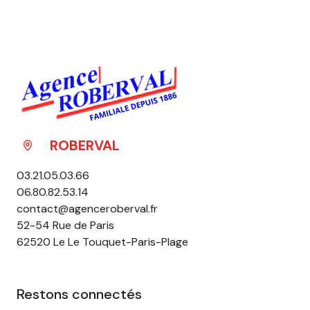
ROBERVAL
03.21.05.03.66
06.80.82.53.14
contact@agenceroberval.fr
52-54 Rue de Paris
62520 Le Le Touquet-Paris-Plage
Restons connectés