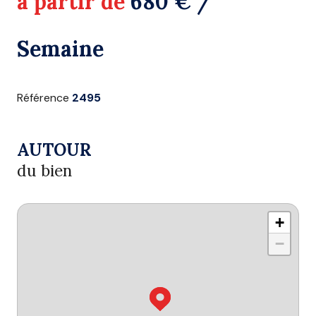
à partir de
680 € /
Semaine
Référence
2495
AUTOUR
du bien
+
−