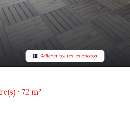
Afficher toutes les photos
re(s)
72 m²