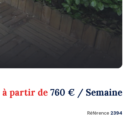
à partir de
760 € / Semaine
Référence
2394