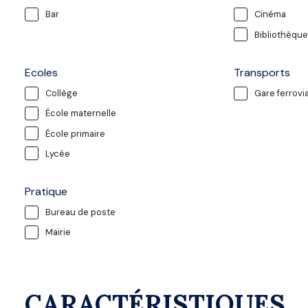
Bar
Cinéma
Bibliothèque
Ecoles
Transports
Collège
Gare ferrovia
École maternelle
École primaire
Lycée
Pratique
Bureau de poste
Mairie
CARACTÉRISTIQUES