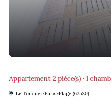
Appartement
2 pièce(s)
1 chamb
Le Touquet-Paris-Plage (62520)