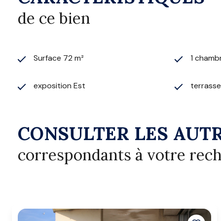
de ce bien
Surface 72 m²
1 chamb
exposition Est
terrasse
CONSULTER LES AUTR
correspondants à votre rec