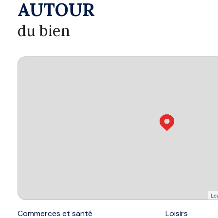
AUTOUR
du bien
Lea
Commerces et santé
Loisirs