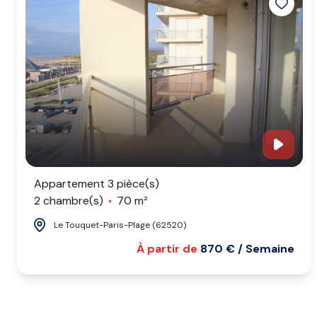
Appartement 3 pièce(s)
2 chambre(s)
70 m²
Le Touquet-Paris-Plage (62520)
À partir de
870 € / Semaine