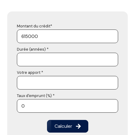
Montant du crédit*
Durée (années) *
Votre apport *
Taux d'emprunt (%) *
Calculer