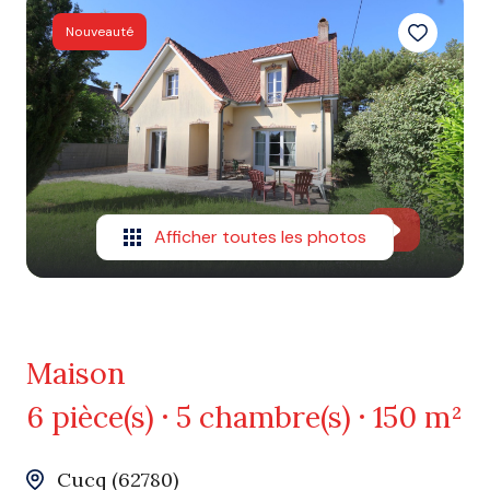
Nouveauté
Afficher toutes les photos
Maison
6 pièce(s)
5 chambre(s)
150 m²
Cucq (62780)