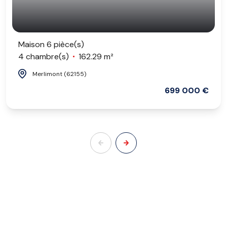
Maison 6 pièce(s)
4 chambre(s)
162.29 m²
Merlimont (62155)
699 000 €