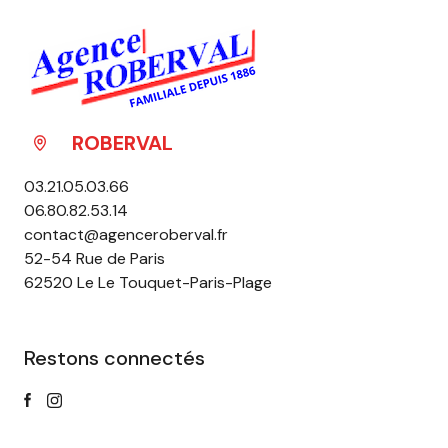
ROBERVAL
03.21.05.03.66
06.80.82.53.14
contact@agenceroberval.fr
52-54 Rue de Paris
62520 Le Le Touquet-Paris-Plage
Restons connectés