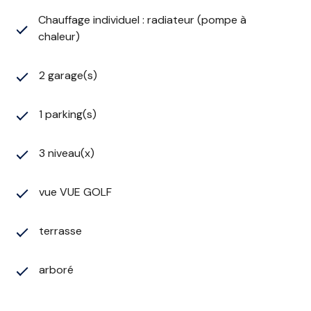
Chauffage individuel : radiateur (pompe à
chaleur)
2 garage(s)
1 parking(s)
3 niveau(x)
vue VUE GOLF
terrasse
arboré