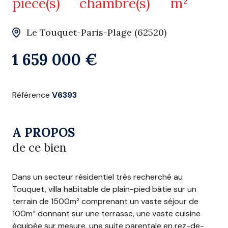
pièce(s)
chambre(s)
m²
Le Touquet-Paris-Plage (62520)
1 659 000 €
Référence
V6393
A PROPOS
de ce bien
Dans un secteur résidentiel très recherché au
Touquet, villa habitable de plain-pied bâtie sur un
terrain de 1500m² comprenant un vaste séjour de
100m² donnant sur une terrasse, une vaste cuisine
équipée sur mesure, une suite parentale en rez-de-