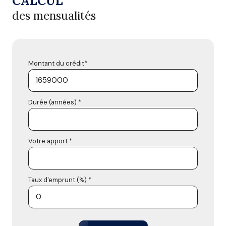
CALCUL
des mensualités
Montant du crédit*
Durée (années) *
Votre apport *
Taux d'emprunt (%) *