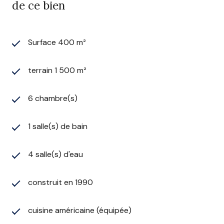
de ce bien
Surface 400 m²
terrain 1 500 m²
6 chambre(s)
1 salle(s) de bain
4 salle(s) d'eau
construit en 1990
cuisine américaine (équipée)