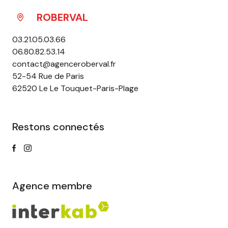
ROBERVAL
03.21.05.03.66
06.80.82.53.14
contact@agenceroberval.fr
52-54 Rue de Paris
62520 Le Le Touquet-Paris-Plage
Restons connectés
Agence membre