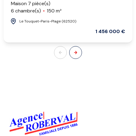
Maison 7 pièce(s)
6 chambre(s)
150 m²
Le Touquet-Paris-Plage (62520)
1 456 000 €