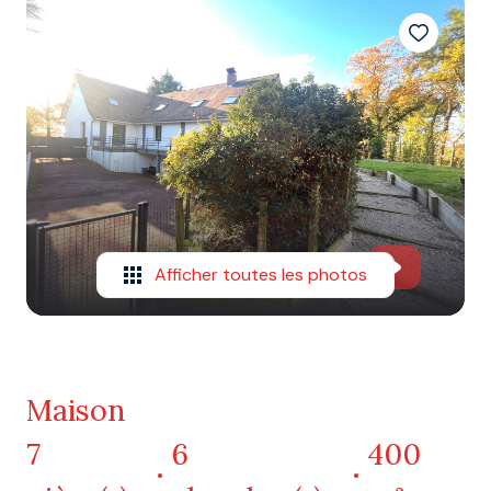
Afficher toutes les photos
Maison
7
6
400