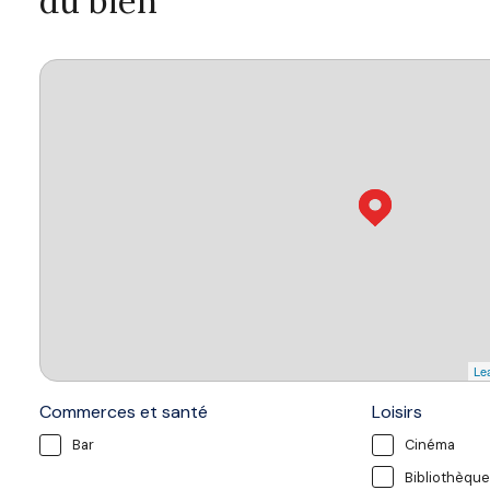
du bien
Lea
Commerces et santé
Loisirs
Bar
Cinéma
Bibliothèque