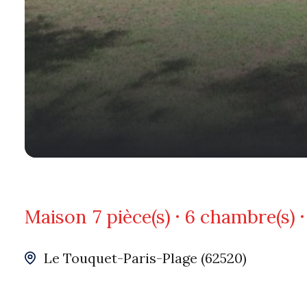
Maison
7 pièce(s)
6 chambre(s)
Le Touquet-Paris-Plage (62520)