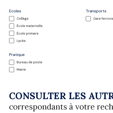
Ecoles
Transports
Collège
Gare ferrovia
École maternelle
École primaire
Lycée
Pratique
Bureau de poste
Mairie
CONSULTER LES AUTR
correspondants à votre rec