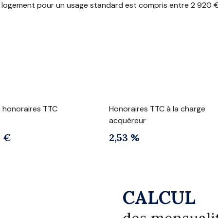
logement pour un usage standard est compris entre 2 920 € 
e honoraires TTC
Honoraires TTC à la charge
acquéreur
0 €
2,53 %
CALCUL