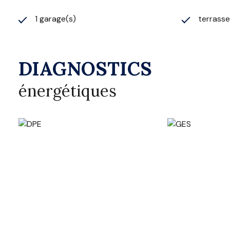
1 garage(s)
terrasse
DIAGNOSTICS
énergétiques