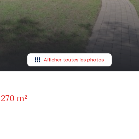
Afficher toutes les photos
270 m²