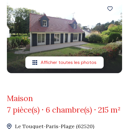
Afficher toutes les photos
Maison
7 pièce(s)
6 chambre(s)
215 m²
Le Touquet-Paris-Plage (62520)