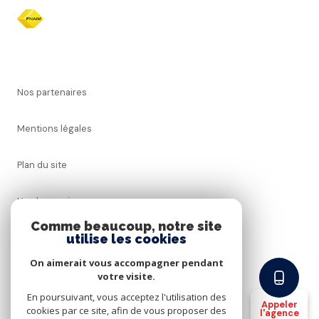
Nos partenaires
Mentions légales
Plan du site
Nos honoraires
Comme beaucoup, notre site
utilise les cookies
Admin
On aimerait vous accompagner pendant
Politique RGPD
votre visite.
En poursuivant, vous acceptez l'utilisation des
Appeler
cookies par ce site, afin de vous proposer des
Cookies
l'agence