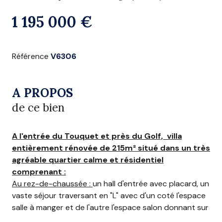
1 195 000 €
Référence
V6306
A PROPOS
de ce bien
A l'entrée du Touquet et près du Golf, villa
entièrement rénovée de 215m² situé dans un très
agréable quartier calme et résidentiel
comprenant :
Au rez-de-chaussée :
un hall d'entrée avec placard, un
vaste séjour traversant en "L" avec d'un coté l'espace
salle à manger et de l'autre l'espace salon donnant sur
une terrasse, une belle cuisine ouverte et