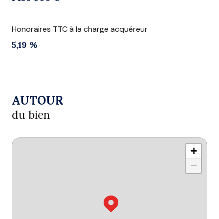
Honoraires TTC à la charge acquéreur
5,19 %
AUTOUR
du bien
+
−