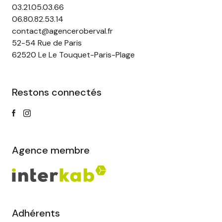
03.21.05.03.66
06.80.82.53.14
contact@agenceroberval.fr
52-54 Rue de Paris
62520 Le Le Touquet-Paris-Plage
Restons connectés
Agence membre
Adhérents