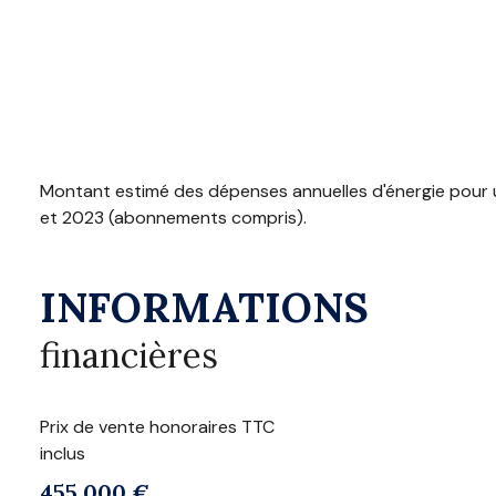
Montant estimé des dépenses annuelles d'énergie pour u
et 2023 (abonnements compris).
INFORMATIONS
financières
Prix de vente honoraires TTC
inclus
455 000 €