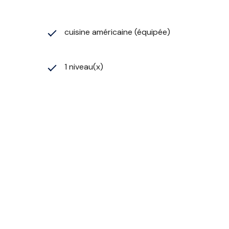
cuisine américaine (équipée)
1 niveau(x)