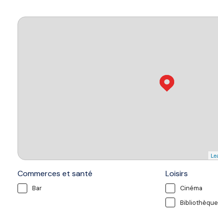
Lea
Commerces et santé
Loisirs
Bar
Cinéma
Bibliothèque