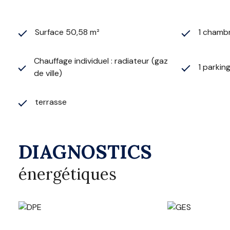
Surface 50,58 m²
1 chamb
Chauffage individuel : radiateur (gaz
1 parkin
de ville)
terrasse
DIAGNOSTICS
énergétiques