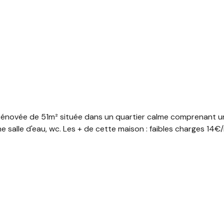
énovée de 51m² située dans un quartier calme comprenant une
 salle d'eau, wc. Les + de cette maison : faibles charges 14€/