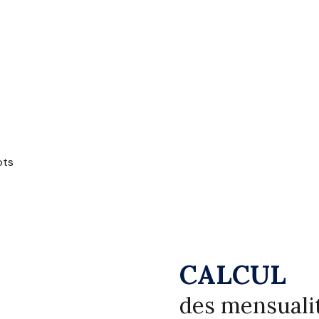
ots
CALCUL
des mensuali