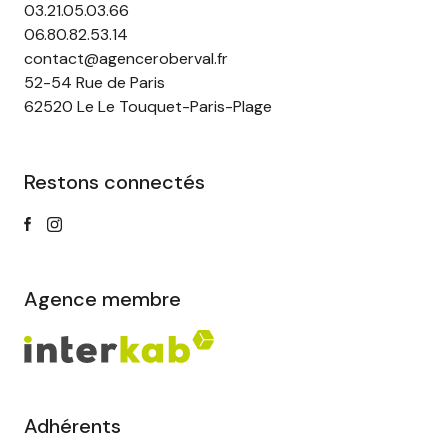
03.21.05.03.66
06.80.82.53.14
contact@agenceroberval.fr
52-54 Rue de Paris
62520 Le Le Touquet-Paris-Plage
Restons connectés
Agence membre
Adhérents