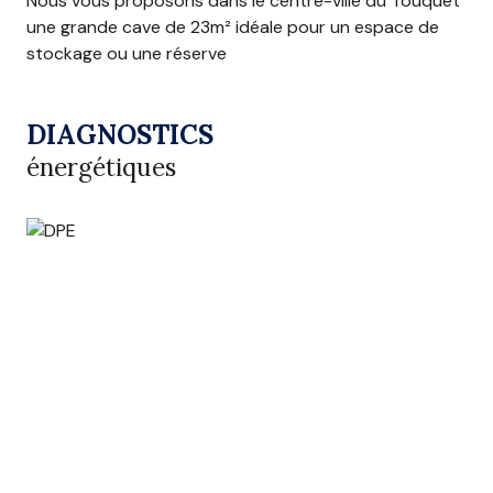
Nous vous proposons dans le centre-ville du Touquet
une grande cave de 23m² idéale pour un espace de
stockage ou une réserve
DIAGNOSTICS
énergétiques