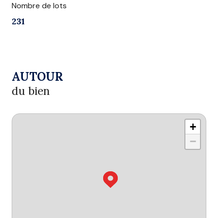
Nombre de lots
231
AUTOUR
du bien
+
−