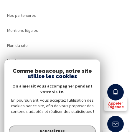
Nos partenaires
Mentions légales
Plan du site
Nos honoraires
Comme beaucoup, notre site
utilise les cookies
Admin
On aimerait vous accompagner pendant
Politique RGPD
votre visite.
En poursuivant, vous acceptez l'utilisation des
Appeler
cookies par ce site, afin de vous proposer des
Cookies
l'agence
contenus adaptés et réaliser des statistiques !
© 2026 | Tous droits réservés
PARAMÉTRER