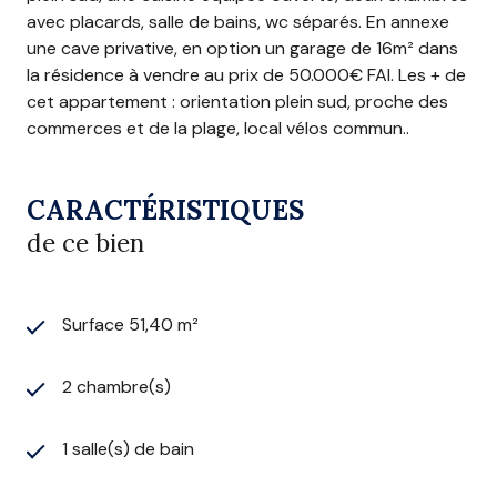
avec placards, salle de bains, wc séparés. En annexe
une cave privative, en option un garage de 16m² dans
la résidence à vendre au prix de 50.000€ FAI. Les + de
cet appartement : orientation plein sud, proche des
commerces et de la plage, local vélos commun..
CARACTÉRISTIQUES
de ce bien
Surface 51,40 m²
2 chambre(s)
1 salle(s) de bain