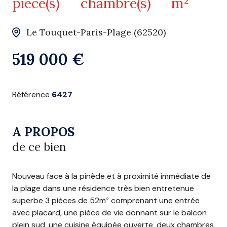
pièce(s)
chambre(s)
m²
Le Touquet-Paris-Plage (62520)
519 000 €
Référence
6427
A PROPOS
de ce bien
Nouveau face à la pinède et à proximité immédiate de
la plage dans une résidence très bien entretenue
superbe 3 pièces de 52m² comprenant
une entrée
avec placard, une pièce de vie donnant sur le balcon
plein sud, une cuisine équipée ouverte, deux chambres