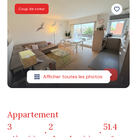
Coup de coeur
Afficher toutes les photos
Appartement
3
2
51.4