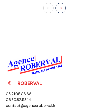
ROBERVAL
03.21.05.03.66
06.80.82.53.14
contact@agenceroberval.fr