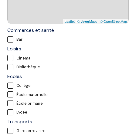
Leaflet
|
©
Maps
|
© OpenStreetMap
Jawg
Commerces et santé
Bar
Loisirs
Cinéma
Bibliothèque
Ecoles
Collège
École maternelle
École primaire
Lycée
Transports
Gare ferroviaire