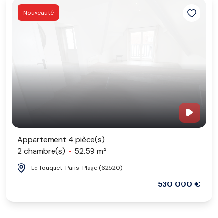
Nouveauté
Appartement 4 pièce(s)
2 chambre(s)
52.59 m²
Le Touquet-Paris-Plage (62520)
530 000 €