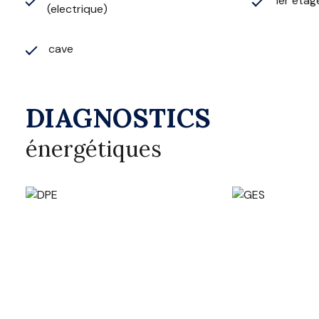
1er étag
(electrique)
cave
DIAGNOSTICS
énergétiques