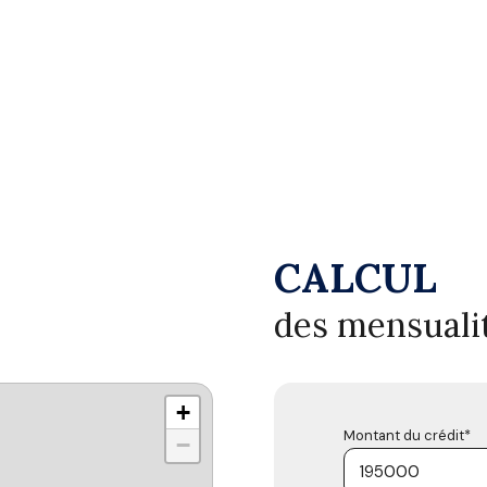
CALCUL
des mensuali
+
Montant du crédit*
−