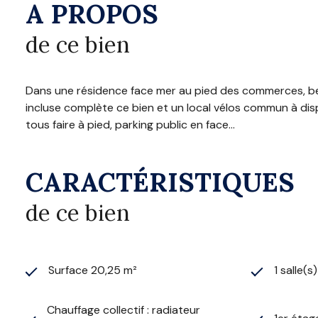
A PROPOS
de ce bien
Dans une résidence face mer au pied des commerces, beau
incluse complète ce bien et un local vélos commun à dispo
tous faire à pied, parking public en face...
CARACTÉRISTIQUES
de ce bien
Surface 20,25 m²
1 salle(s
Chauffage collectif : radiateur