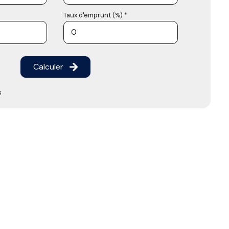
Taux d'emprunt (%) *
Calculer
s