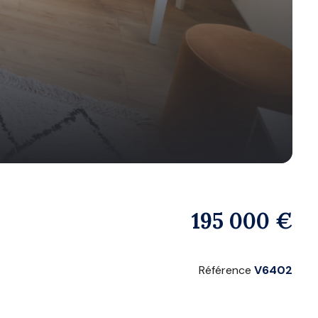
195 000 €
Référence
V6402