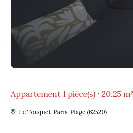
Appartement
1 pièce(s)
20.25 m
Le Touquet-Paris-Plage (62520)