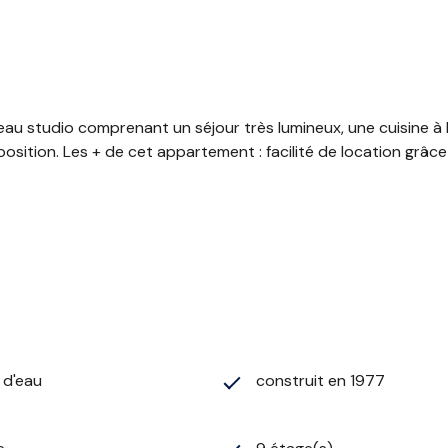
 studio comprenant un séjour très lumineux, une cuisine à l
sition. Les + de cet appartement : facilité de location grâce à
) d'eau
construit en 1977