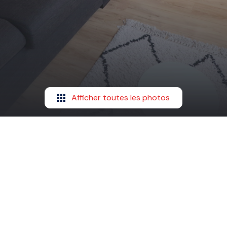
Afficher toutes les photos
²