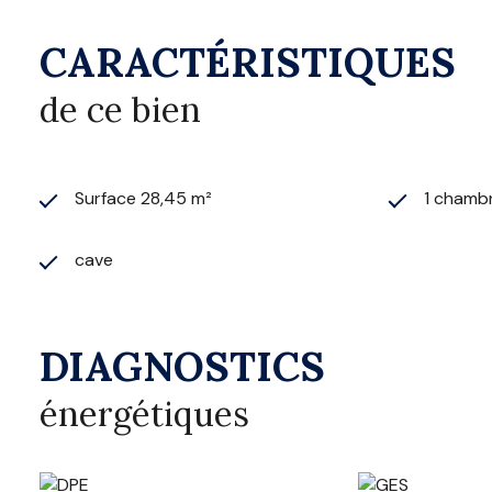
CARACTÉRISTIQUES
de ce bien
Surface 28,45 m²
1 chamb
cave
DIAGNOSTICS
énergétiques