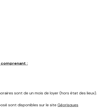
 comprenant :
onoraires sont de un mois de loyer (hors état des lieux).
posé sont disponibles sur le site
Géorisques