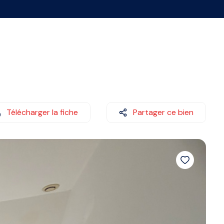
Télécharger la fiche
Partager ce bien