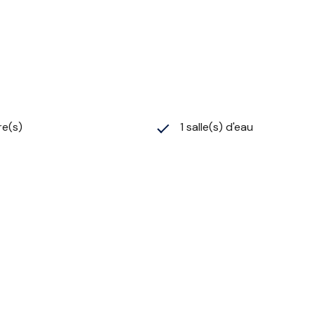
re(s)
1 salle(s) d'eau