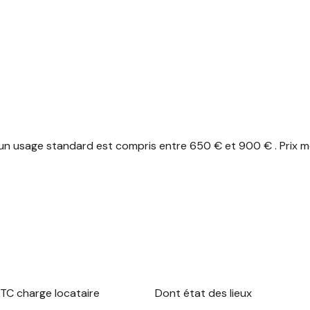
n usage standard est compris entre 650 € et 900 € . Prix mo
TC charge locataire
Dont état des lieux