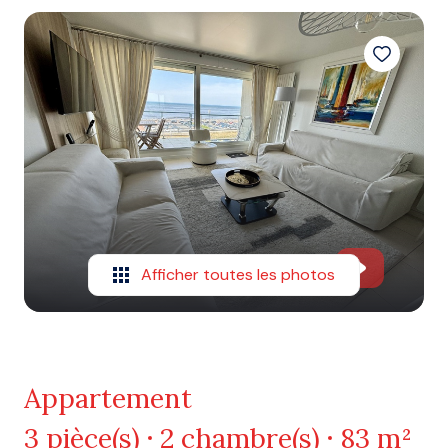
Afficher toutes les photos
Appartement
3 pièce(s)
2 chambre(s)
83 m²