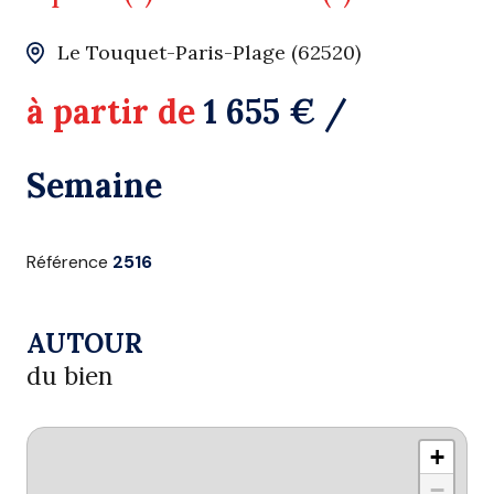
Le Touquet-Paris-Plage (62520)
à partir de
1 655 € /
Semaine
Référence
2516
AUTOUR
du bien
+
−