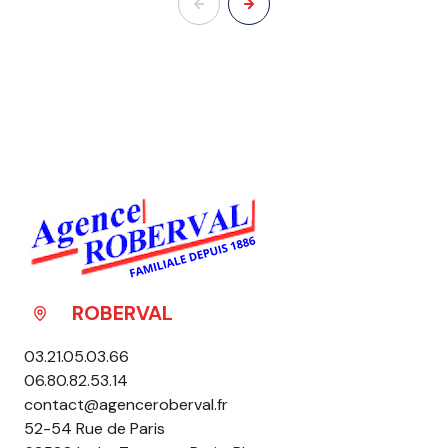
ROBERVAL
03.21.05.03.66
06.80.82.53.14
contact@agenceroberval.fr
52-54 Rue de Paris