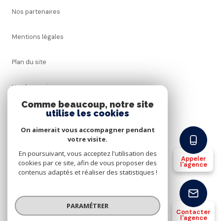
Nos partenaires
Mentions légales
Plan du site
Nos honoraires
Comme beaucoup, notre site
utilise les cookies
Admin
On aimerait vous accompagner pendant
Politique RGPD
votre visite.
En poursuivant, vous acceptez l'utilisation des
Appeler
cookies par ce site, afin de vous proposer des
Cookies
l'agence
contenus adaptés et réaliser des statistiques !
© 2026 | Tous droits réservés
PARAMÉTRER
Contacter
l'agence