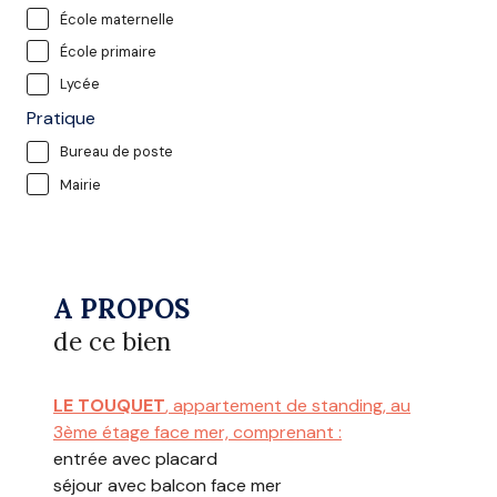
École maternelle
École primaire
Lycée
Pratique
Bureau de poste
Mairie
A PROPOS
de ce bien
LE TOUQUET
, appartement de standing, au
3ème étage face mer, comprenant :
entrée avec placard
séjour avec balcon face mer