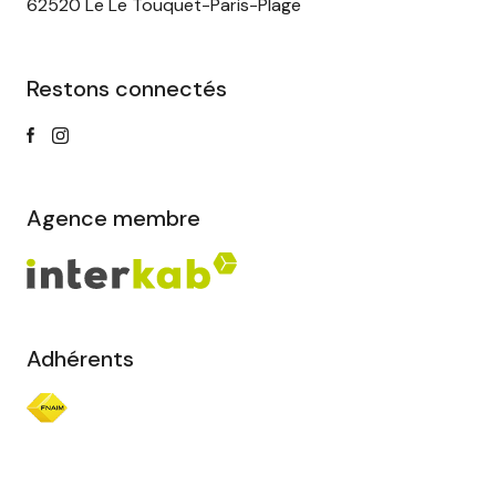
62520 Le Le Touquet-Paris-Plage
Restons connectés
Agence membre
Adhérents