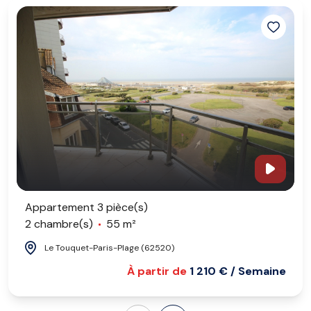
Appartement 3 pièce(s)
2 chambre(s)
55 m²
Le Touquet-Paris-Plage (62520)
À partir de
1 210 € / Semaine