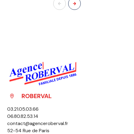
ROBERVAL
03.21.05.03.66
06.80.82.53.14
contact@agenceroberval.fr
52-54 Rue de Paris