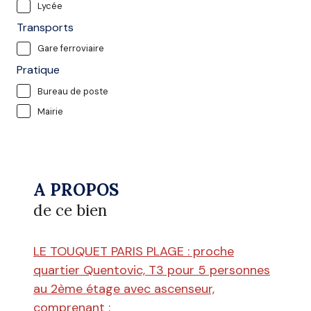
Lycée
Transports
Gare ferroviaire
Pratique
Bureau de poste
Mairie
A PROPOS
de ce bien
LE TOUQUET PARIS PLAGE : proche
quartier Quentovic, T3 pour 5 personnes
au 2ème étage avec ascenseur,
comprenant :